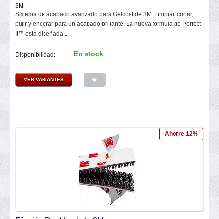
3M
Sistema de acabado avanzado para Gelcoat de 3M. Limpiar, cortar,
pulir y encerar para un acabado brillante. La nueva formula de Perfect-
It™ esta diseñada...
En stock
Disponibilidad:
VER VARIANTES
Ahorre 12%