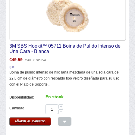
3M SBS Hookit™ 05711 Boina de Pulido Intenso de
Una Cara - Blanca
€
49.59
€
40.98
sin IVA
3M
Boina de pulido intenso de hilo lana mezclada de una sola cara de
22,8 cm de diámetro con respaldo tipo velcro diseñada para su uso
con el Plato de Soporte...
En stock
Disponibilidad:
+
Cantidad:
−
AÑADIR AL CARRITO