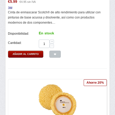
€
5.99
€
4.95
sin IVA
3M
Cinta de enmascarar Scotch® de alto rendimiento para utilizar con
pinturas de base acuosa y disolvente, así como con productos
modernos de dos componentes....
En stock
Disponibilidad:
+
Cantidad:
−
AÑADIR AL CARRITO
Ahorre 20%