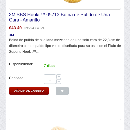
3M SBS Hookit™ 05713 Boina de Pulido de Una
Cara - Amarillo
€
43.49
€
35.94
sin IVA
3M
Boina de pulido de hilo lana mezclada de una sola cara de 22,8 cm de
diámetro con respaldo tipo velcro diseñada para su uso con el Plato de
Soporte Hookit™...
Disponibilidad:
7 días
+
Cantidad:
−
AÑADIR AL CARRITO