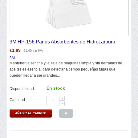
3M HP-156 Paños Absorbentes de Hidrocarburo
€
1.69
€
1.40
sin IVA
3M
Mantener la sentina y la sala de máquinas limpia y sin derrames de
aceites es esencial para detectar a tiempo pequeñas fugas que
pueden llegar a ser grandes...
En stock
Disponibilidad:
+
Cantidad:
−
AÑADIR AL CARRITO