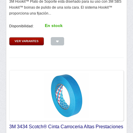
3M Hookit™ Plato de Soporte está diseñado para su uso con 3M SBS
Hookit™ boinas de pulido de una sola cara. El sistema Hookit™
proporciona una fijación...
En stock
Disponibilidad:
VER VARIANTES
3M 3434 Scotch® Cinta Carroceria Altas Prestaciones