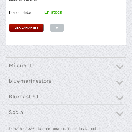
mano de cuero de...
En stock
Disponibilidad:
VER VARIANTES
Mi cuenta
bluemarinestore
Blumast S.L.
Social
© 2009 - 2026 bluemarinestore. Todos los Derechos