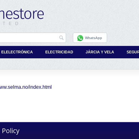
WhatsApp
ELELECTRÓNICA
ELECTRICIDAD
JÁRCIA Y VELA
SEGU
www.selma.no/index.html
 Policy