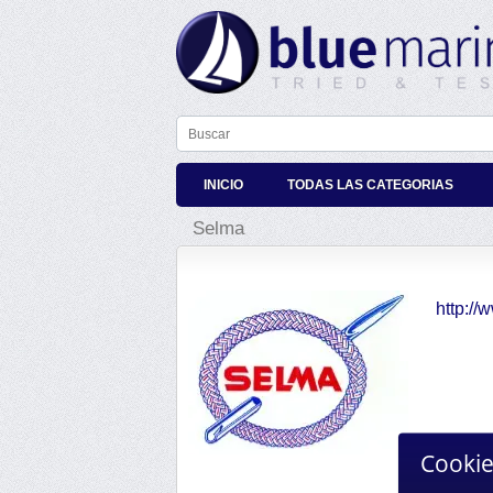
INICIO
TODAS LAS CATEGORIAS
Selma
http://
Cookie