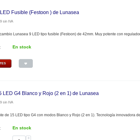
 LED Fusible (Festoon ) de Lunasea
29
sin IVA
cambio Lunasea 9 LED tipo fusible (Festoon) de 42mm. Muy potente con regulador
En stock
:
NTES
5 LED G4 Blanco y Rojo (2 en 1) de Lunasea
29
sin IVA
te de 15 LED tipo G4 con modos Blanco y Rojo (2 en 1). Tecnología innovadora de 
En stock
:
+