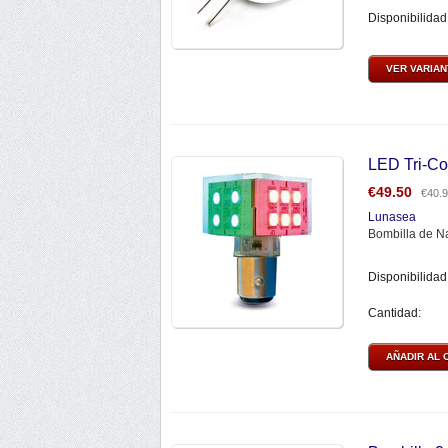
Disponibilidad
VER VARIA
LED Tri-Co
€
49.50
€
40.
Lunasea
Bombilla de Na
Disponibilidad
Cantidad:
AÑADIR AL 