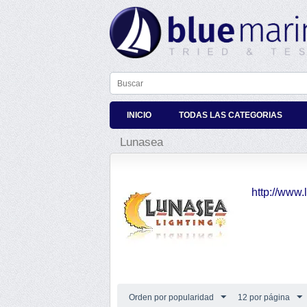
INICIO
TODAS LAS CATEGORIAS
Lunasea
http://www.
Orden por popularidad
12 por página