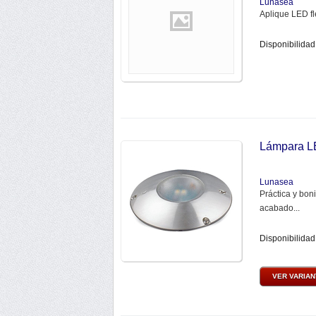
Lunasea
Aplique LED fl
Disponibilidad
Lámpara L
Lunasea
Práctica y bon
acabado...
Disponibilidad
VER VARIA