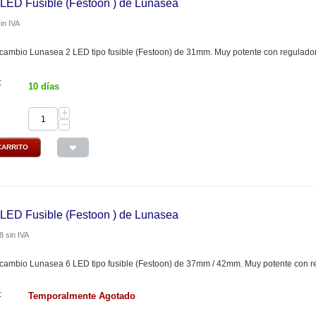
 LED Fusible (Festoon ) de Lunasea
in IVA
cambio Lunasea 2 LED tipo fusible (Festoon) de 31mm. Muy potente con regulador
:
10 días
+
−
CARRITO
 LED Fusible (Festoon ) de Lunasea
8
sin IVA
ecambio Lunasea 6 LED tipo fusible (Festoon) de 37mm / 42mm. Muy potente con re
:
Temporalmente Agotado