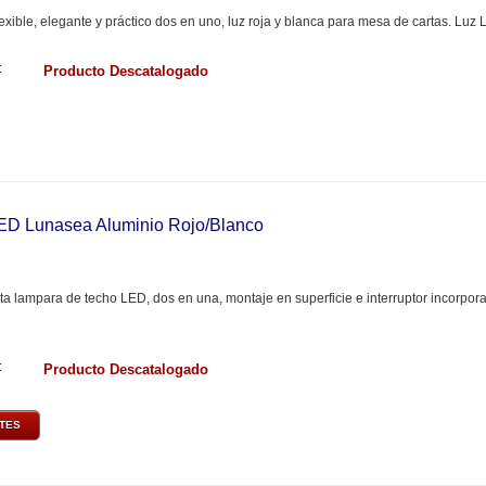
exible, elegante y práctico dos en uno, luz roja y blanca para mesa de cartas. Luz 
:
Producto Descatalogado
ED Lunasea Aluminio Rojo/Blanco
ita lampara de techo LED, dos en una, montaje en superficie e interruptor incorpora
:
Producto Descatalogado
NTES