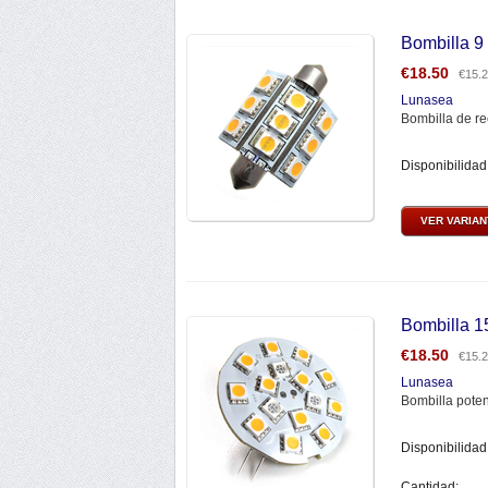
Bombilla 9
€
18.50
€
15.
Lunasea
Bombilla de re
Disponibilidad
VER VARIA
Bombilla 1
€
18.50
€
15.
Lunasea
Bombilla poten
Disponibilidad
Cantidad: