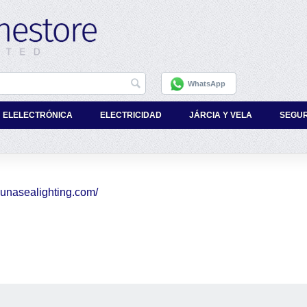
WhatsApp
ELELECTRÓNICA
ELECTRICIDAD
JÁRCIA Y VELA
SEGU
lunasealighting.com/