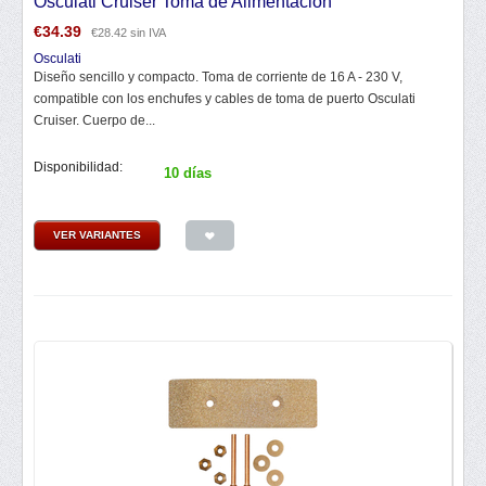
Osculati Cruiser Toma de Alimentación
€
34.39
€
28.42
sin IVA
Osculati
Diseño sencillo y compacto. Toma de corriente de 16 A - 230 V,
compatible con los enchufes y cables de toma de puerto Osculati
Cruiser. Cuerpo de...
Disponibilidad:
10 días
VER VARIANTES