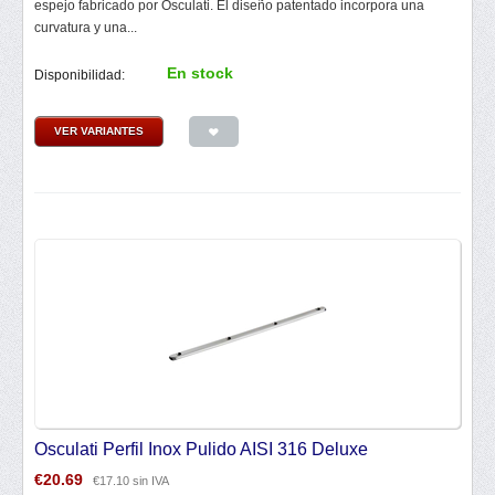
espejo fabricado por Osculati. El diseño patentado incorpora una
curvatura y una...
En stock
Disponibilidad:
VER VARIANTES
Osculati Perfil Inox Pulido AISI 316 Deluxe
€
20.69
€
17.10
sin IVA