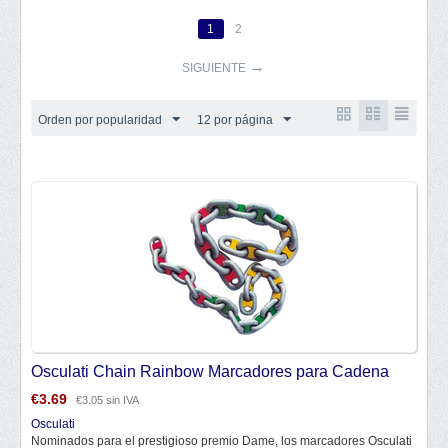
1
2
SIGUIENTE
Orden por popularidad
12 por página
Osculati Chain Rainbow Marcadores para Cadena
€
3.69
€
3.05
sin IVA
Osculati
Nominados para el prestigioso premio Dame, los marcadores Osculati