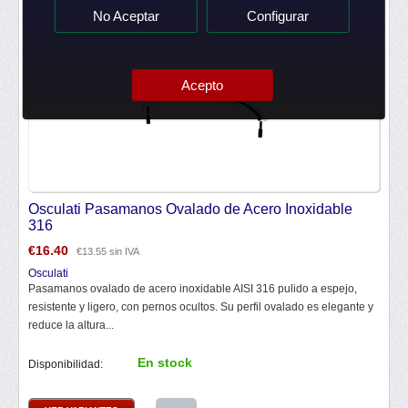
No Aceptar
Configurar
Acepto
Osculati Pasamanos Ovalado de Acero Inoxidable
316
€
16.40
€
13.55
sin IVA
Osculati
Pasamanos ovalado de acero inoxidable AISI 316 pulido a espejo,
resistente y ligero, con pernos ocultos. Su perfil ovalado es elegante y
reduce la altura...
En stock
Disponibilidad: