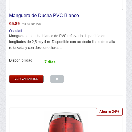
Manguera de Ducha PVC Blanco
€
5.89
€
4.87
sin IVA
Osculati
Manguera de ducha blanco de PVC reforzado disponible en
longitudes de 2,5 m y 4 m. Disponible con acabado liso o de malla
reforzada y con dos conectores...
Disponibilidad:
7 días
VER VARIANTES
Ahorre 24%