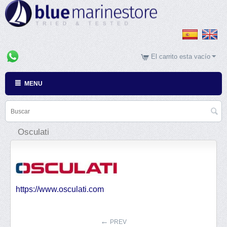
El carrito esta vacío
MENU
Osculati
https://www.osculati.com
PREV