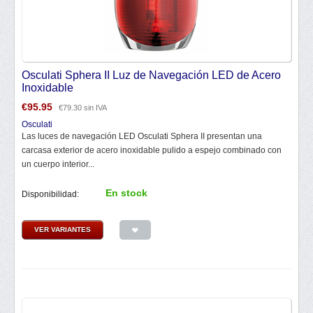
Osculati Sphera II Luz de Navegación LED de Acero
Inoxidable
€
95.95
€
79.30
sin IVA
Osculati
Las luces de navegación LED Osculati Sphera II presentan una
carcasa exterior de acero inoxidable pulido a espejo combinado con
un cuerpo interior...
En stock
Disponibilidad:
VER VARIANTES