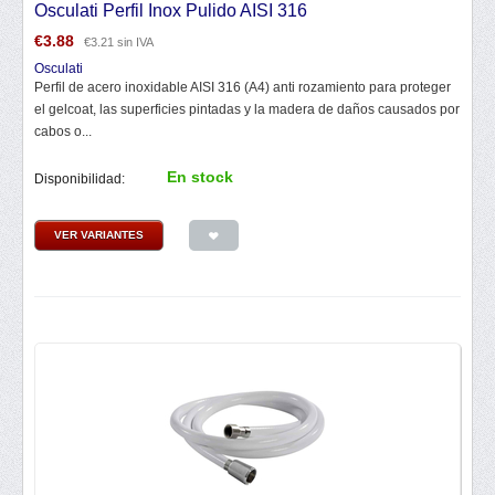
Osculati Perfil Inox Pulido AISI 316
€
3.88
€
3.21
sin IVA
Osculati
Perfil de acero inoxidable AISI 316 (A4) anti rozamiento para proteger
el gelcoat, las superficies pintadas y la madera de daños causados por
cabos o...
En stock
Disponibilidad:
VER VARIANTES