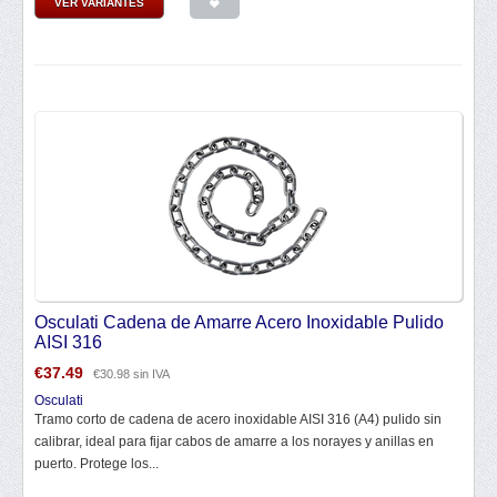
VER VARIANTES
Osculati Cadena de Amarre Acero Inoxidable Pulido
AISI 316
€
37.49
€
30.98
sin IVA
Osculati
Tramo corto de cadena de acero inoxidable AISI 316 (A4) pulido sin
calibrar, ideal para fijar cabos de amarre a los norayes y anillas en
puerto. Protege los...