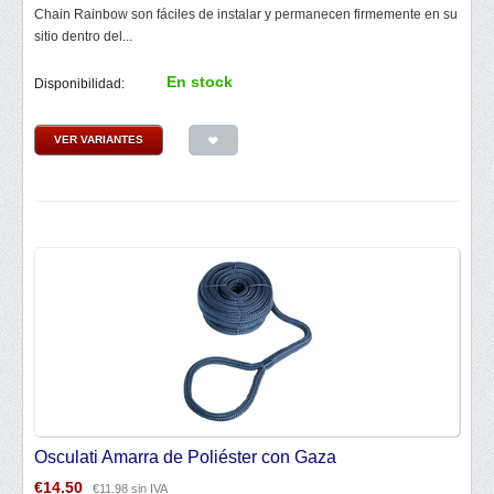
Chain Rainbow son fáciles de instalar y permanecen firmemente en su
sitio dentro del...
En stock
Disponibilidad:
VER VARIANTES
Osculati Amarra de Poliéster con Gaza
€
14.50
€
11.98
sin IVA