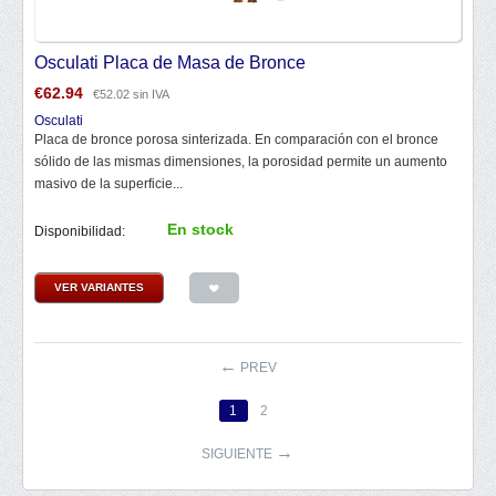
Osculati Placa de Masa de Bronce
€
62.94
€
52.02
sin IVA
Osculati
Placa de bronce porosa sinterizada. En comparación con el bronce
sólido de las mismas dimensiones, la porosidad permite un aumento
masivo de la superficie...
En stock
Disponibilidad:
VER VARIANTES
PREV
1
2
SIGUIENTE