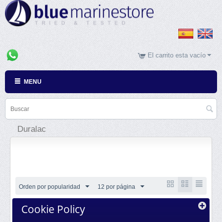
El carrito esta vacío
MENU
Duralac
Orden por popularidad
12 por página
Cookie Policy