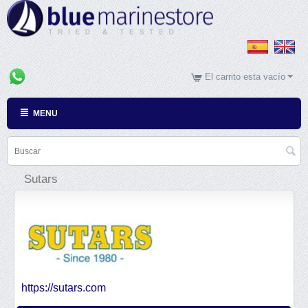
El carrito esta vacío
MENU
Sutars
https://sutars.com