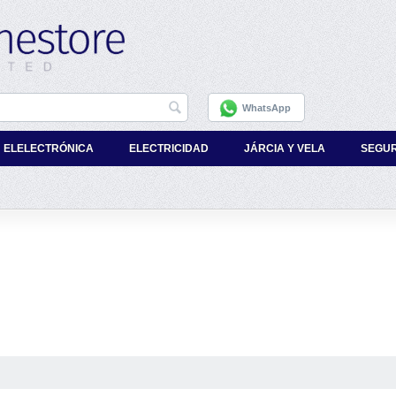
WhatsApp
ELELECTRÓNICA
ELECTRICIDAD
JÁRCIA Y VELA
SEGU