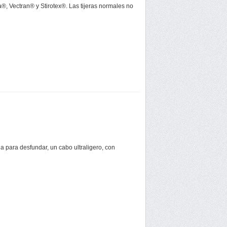
®, Vectran® y Stirotex®. Las tijeras normales no
 para desfundar, un cabo ultraligero, con