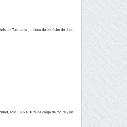
istein Tasmania , la línea de poliéster de doble...
cidad, solo 1.4% al 10% de carga de rotura y un