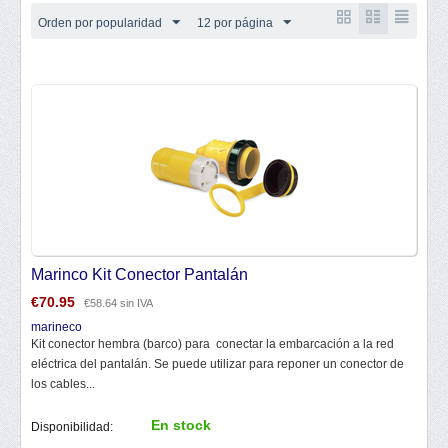
Orden por popularidad
12 por página
Marinco Kit Conector Pantalán
€
70.95
€
58.64
sin IVA
marineco
Kit conector hembra (barco) para conectar la embarcación a la red
eléctrica del pantalán. Se puede utilizar para reponer un conector de
los cables...
En stock
Disponibilidad: