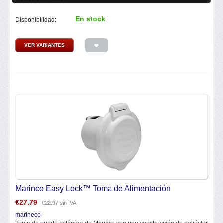
En stock
Disponibilidad:
VER VARIANTES
Marinco Easy Lock™ Toma de Alimentación
€
27.79
€
22.97
sin IVA
marineco