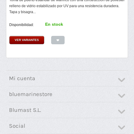
Toma de puerto estándar de Marinco con una construcción de poliéster
relleno de vidrio estabilizado por UV para una resistencia duradera.
Tapa y bisagra...
En stock
Disponibilidad:
VER VARIANTES
Mi cuenta
bluemarinestore
Blumast S.L.
Social