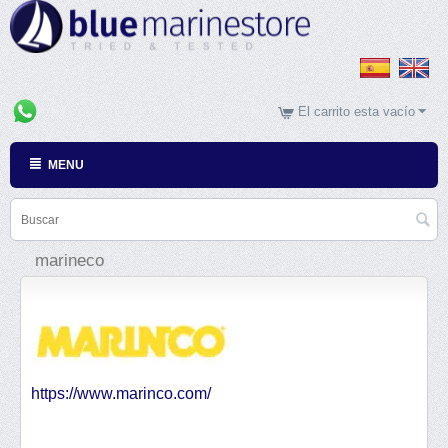
El carrito esta vacío
MENU
marineco
https://www.marinco.com/