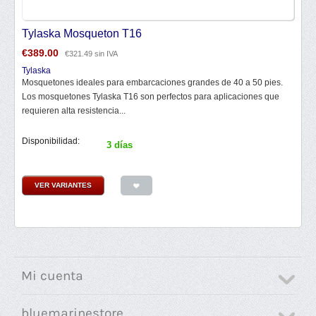
Tylaska Mosqueton T16
€
389.00
€
321.49
sin IVA
Tylaska
Mosquetones ideales para embarcaciones grandes de 40 a 50 pies.
Los mosquetones Tylaska T16 son perfectos para aplicaciones que
requieren alta resistencia...
Disponibilidad:
3 días
VER VARIANTES
Mi cuenta
bluemarinestore