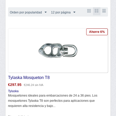
Orden por popularidad
12 por página
Ahorre 6%
Tylaska Mosqueton T8
€
297.95
€
246.24
sin IVA
Tylaska
Mosquetones ideales para embarcaciones de 24 a 36 pies. Los
mosquetones Tylaska T8 son perfectos para aplicaciones que
requieren alta resistencia y bajo...