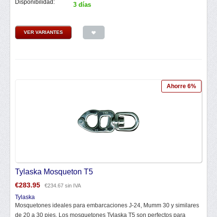
Disponibilidad:
3 días
VER VARIANTES
Ahorre 6%
Tylaska Mosqueton T5
€
283.95
€
234.67
sin IVA
Tylaska
Mosquetones ideales para embarcaciones J-24, Mumm 30 y similares
de 20 a 30 pies. Los mosquetones Tylaska T5 son perfectos para