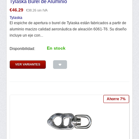
Tylaska Burel de Aluminio
€
46.29
€
38.26
sin IVA
Tylaska
El espiche de apertura o burel de Tylaska están fabricados a partir de
aluminio macizo calidad aeronáutica de aleación 6061-T6. Su diseño
incluye un eje con...
En stock
Disponibilidad:
VER VARIANTES
Ahorre 7%