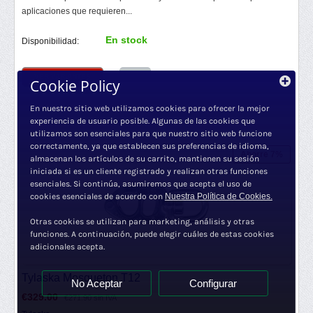
aplicaciones que requieren...
En stock
Disponibilidad:
VER VARIANTES
Cookie Policy
En nuestro sitio web utilizamos cookies para ofrecer la mejor
experiencia de usuario posible. Algunas de las cookies que
utilizamos son esenciales para que nuestro sitio web funcione
correctamente, ya que establecen sus preferencias de idioma,
Ahorre 7%
almacenan los artículos de su carrito, mantienen su sesión
iniciada si es un cliente registrado y realizan otras funciones
esenciales. Si continúa, asumiremos que acepta el uso de
cookies esenciales de acuerdo con
Nuestra Política de Cookies.
Otras cookies se utilizan para marketing, análisis y otras
funciones. A continuación, puede elegir cuáles de estas cookies
adicionales acepta.
Tylaska Mosqueton T12
No Aceptar
Configurar
€
329.00
€
271.90
sin IVA