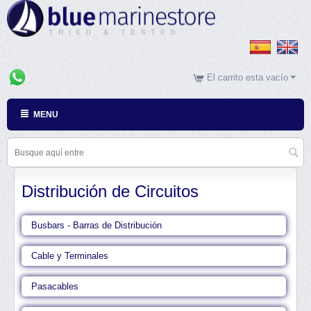
El carrito esta vacío
MENU
Distribución de Circuitos
Busbars - Barras de Distribución
Cable y Terminales
Pasacables