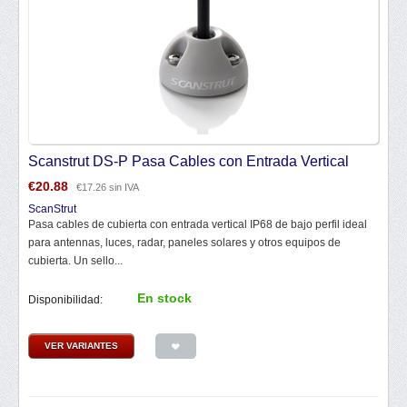
Scanstrut DS-P Pasa Cables con Entrada Vertical
€
20.88
€
17.26
sin IVA
ScanStrut
Pasa cables de cubierta con entrada vertical IP68 de bajo perfil ideal
para antennas, luces, radar, paneles solares y otros equipos de
cubierta. Un sello...
En stock
Disponibilidad:
VER VARIANTES