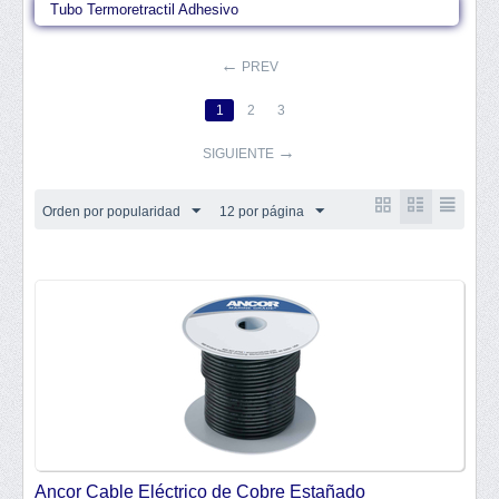
Tubo Termoretractil Adhesivo
PREV
1
2
3
SIGUIENTE
Orden por popularidad
12 por página
Ancor Cable Eléctrico de Cobre Estañado