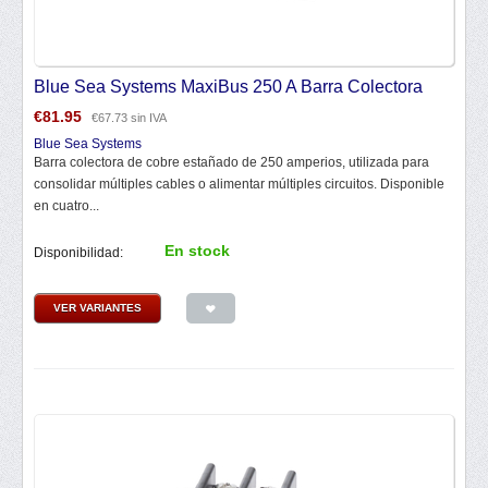
Blue Sea Systems MaxiBus 250 A Barra Colectora
€
81.95
€
67.73
sin IVA
Blue Sea Systems
Barra colectora de cobre estañado de 250 amperios, utilizada para
consolidar múltiples cables o alimentar múltiples circuitos. Disponible
en cuatro...
En stock
Disponibilidad:
VER VARIANTES