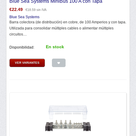
Blue Sea Systems MiniBus 100 A con Tapa
€
22.49
€
18.59
sin IVA
Blue Sea Systems
Barra colectora (de distribución) en cobre, de 100 Amperios y con tapa.
Utilizada para consolidar múltiples cables o alimentar múltiples
circuitos....
En stock
Disponibilidad:
VER VARIANTES