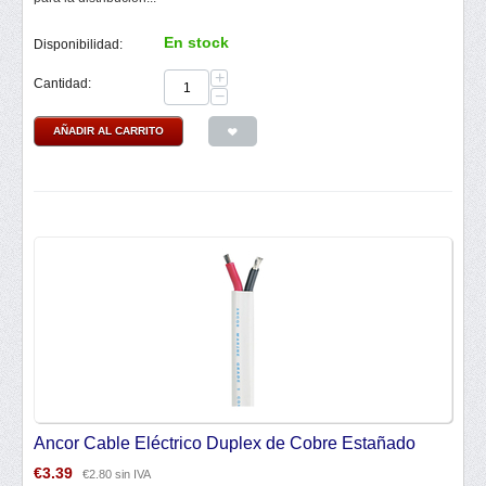
En stock
Disponibilidad:
+
Cantidad:
−
AÑADIR AL CARRITO
Ancor Cable Eléctrico Duplex de Cobre Estañado
€
3.39
€
2.80
sin IVA