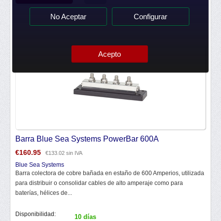
No Aceptar
Configurar
Acepto
Barra Blue Sea Systems PowerBar 600A
€
160.95
€
133.02
sin IVA
Blue Sea Systems
Barra colectora de cobre bañada en estaño de 600 Amperios, utilizada
para distribuir o consolidar cables de alto amperaje como para
baterías, hélices de...
Disponibilidad:
10 días