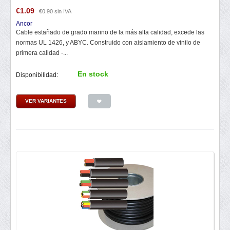
€
1.09
€
0.90
sin IVA
Ancor
Cable estañado de grado marino de la más alta calidad, excede las
normas UL 1426, y ABYC. Construido con aislamiento de vinilo de
primera calidad -...
En stock
Disponibilidad:
VER VARIANTES