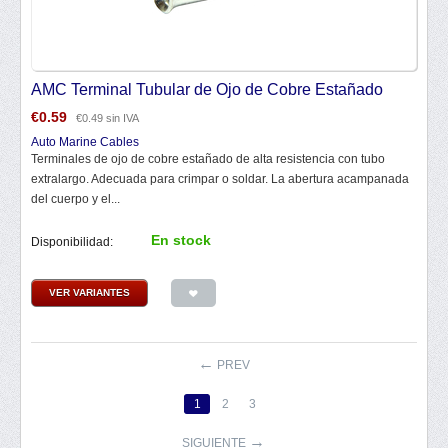
AMC Terminal Tubular de Ojo de Cobre Estañado
€
0.59
€
0.49
sin IVA
Auto Marine Cables
Terminales de ojo de cobre estañado de alta resistencia con tubo
extralargo. Adecuada para crimpar o soldar. La abertura acampanada
del cuerpo y el...
En stock
Disponibilidad:
VER VARIANTES
PREV
1
2
3
SIGUIENTE