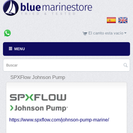
El carrito esta vacío
MENU
SPXFlow Johnson Pump
https://www.spxflow.com/johnson-pump-marine/