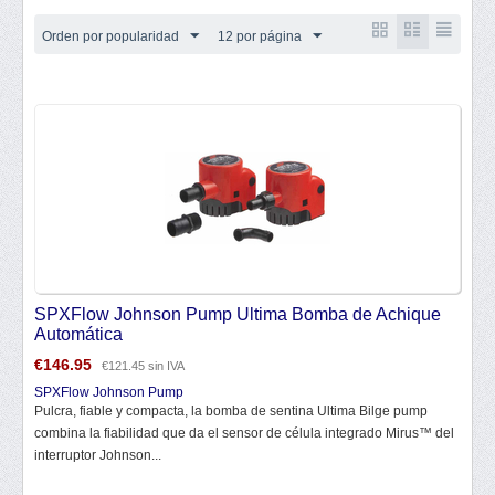
Orden por popularidad
12 por página
SPXFlow Johnson Pump Ultima Bomba de Achique
Automática
€
146.95
€
121.45
sin IVA
SPXFlow Johnson Pump
Pulcra, fiable y compacta, la bomba de sentina Ultima Bilge pump
combina la fiabilidad que da el sensor de célula integrado Mirus™ del
interruptor Johnson...