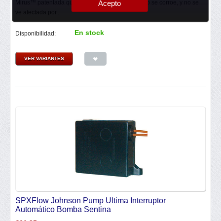
Acepto
Mirus™ patentada que esta totalmente sellada, no se corroe, y no se
ve afectada por...
En stock
Disponibilidad:
VER VARIANTES
SPXFlow Johnson Pump Ultima Interruptor
Automático Bomba Sentina