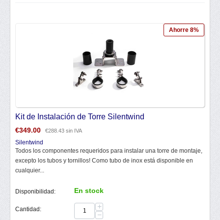
Ahorre 8%
Kit de Instalación de Torre Silentwind
€
349.00
€
288.43
sin IVA
Silentwind
Todos los componentes requeridos para instalar una torre de montaje,
excepto los tubos y tornillos! Como tubo de inox está disponible en
cualquier...
En stock
Disponibilidad:
+
Cantidad:
−