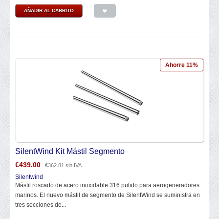
AÑADIR AL CARRITO
Ahorre 11%
SilentWind Kit Mástil Segmento
€
439.00
€
362.81
sin IVA
Silentwind
Mástil roscado de acero inoxidable 316 pulido para aerogeneradores
marinos. El nuevo mástil de segmento de SilentWind se suministra en
tres secciones de...