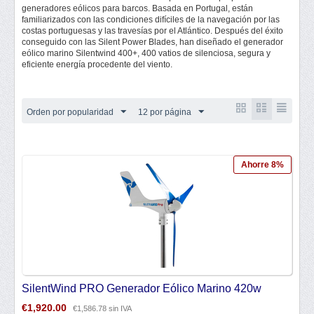
generadores eólicos para barcos. Basada en Portugal, están
familiarizados con las condiciones difíciles de la navegación por las
costas portuguesas y las travesías por el Atlántico. Después del éxito
conseguido con las Silent Power Blades, han diseñado el generador
eólico marino Silentwind 400+, 400 vatios de silenciosa, segura y
eficiente energía procedente del viento.
Orden por popularidad
12 por página
Ahorre 8%
SilentWind PRO Generador Eólico Marino 420w
€
1,920.00
€
1,586.78
sin IVA