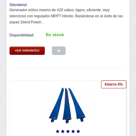
Silentwind
Generador eólico marino de 420 vatios, ligero, eficiente, muy
silencioso con regulador MPPT híbrido. Basándose en el éxito de las
aspas Silent Power...
En stock
Disponibilidad:
VER VARIANTES
Ahorre 4%