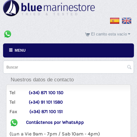
El carrito esta vacío
MENU
Nuestros datos de contacto
Tel
(+34) 871 100 150
Tel
(+34) 91 101 1580
Fax
(+34) 871 100 151
Contáctenos por WhatsApp
(Lun a Vie 9am - 7pm / Sab 10am - 4pm)