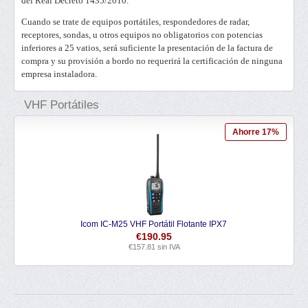
del Real Decreto 1435/2010.
Cuando se trate de equipos portátiles, respondedores de radar,
receptores, sondas, u otros equipos no obligatorios con potencias
inferiores a 25 vatios, será suficiente la presentación de la factura de
compra y su provisión a bordo no requerirá la certificación de ninguna
empresa instaladora.
VHF Portátiles
Ahorre 17%
Icom IC-M25 VHF Portátil Flotante IPX7
€
190.95
€
157.81
sin IVA