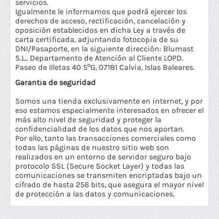
servicios.
Igualmente le informamos que podrá ejercer los
derechos de acceso, rectificación, cancelación y
oposición establecidos en dicha Ley a través de
carta certificada, adjuntando fotocopia de su
DNI/Pasaporte, en la siguiente dirección: Blumast
S.L.. Departamento de Atención al Cliente LOPD.
Paseo de Illetas 40 5ºG, 07181 Calvia, Islas Baleares.
Garantía de seguridad
Somos una tienda exclusivamente en internet, y por
eso estamos especialmente interesados en ofrecer el
más alto nivel de seguridad y proteger la
confidencialidad de los datos que nos aportan.
Por ello, tanto las transacciones comerciales como
todas las páginas de nuestro sitio web son
realizados en un entorno de servidor seguro bajo
protocolo SSL (Secure Socket Layer) y todas las
comunicaciones se transmiten encriptadas bajo un
cifrado de hasta 256 bits, que asegura el mayor nivel
de protección a las datos y comunicaciones.