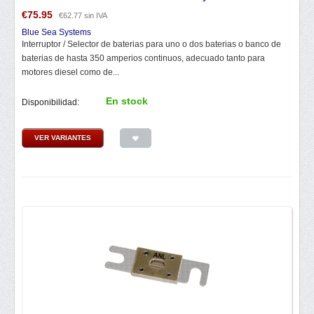
€
75.95
€
62.77
sin IVA
Blue Sea Systems
Interruptor / Selector de baterias para uno o dos baterias o banco de
baterias de hasta 350 amperios continuos, adecuado tanto para
motores diesel como de...
En stock
Disponibilidad:
VER VARIANTES