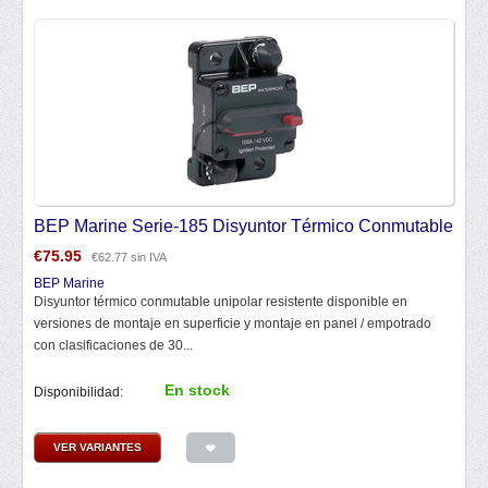
BEP Marine Serie-185 Disyuntor Térmico Conmutable
€
75.95
€
62.77
sin IVA
BEP Marine
Disyuntor térmico conmutable unipolar resistente disponible en
versiones de montaje en superficie y montaje en panel / empotrado
con clasificaciones de 30...
En stock
Disponibilidad:
VER VARIANTES