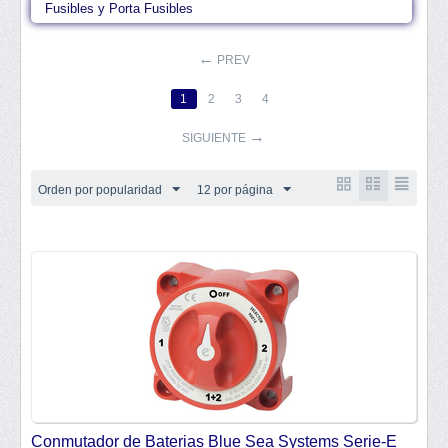
Fusibles y Porta Fusibles
PREV
1
2
3
4
SIGUIENTE
Orden por popularidad
12 por página
Conmutador de Baterias Blue Sea Systems Serie-E