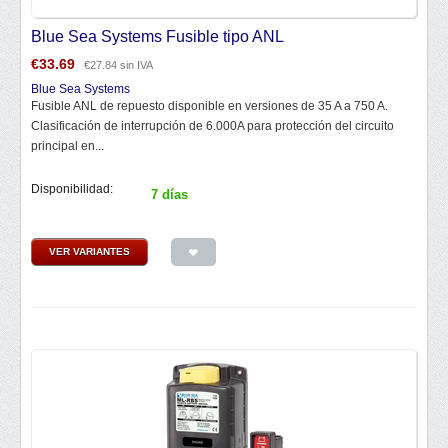
Blue Sea Systems Fusible tipo ANL
€
33.69
€
27.84
sin IVA
Blue Sea Systems
Fusible ANL de repuesto disponible en versiones de 35 A a 750 A.
Clasificación de interrupción de 6.000A para protección del circuito
principal en...
Disponibilidad:
7 días
VER VARIANTES