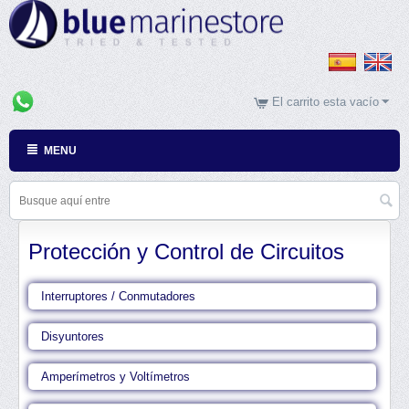
El carrito esta vacío
MENU
Protección y Control de Circuitos
Interruptores / Conmutadores
Disyuntores
Amperímetros y Voltímetros