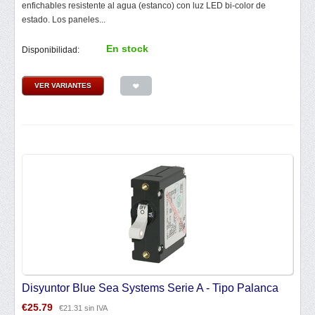
enfichables resistente al agua (estanco) con luz LED bi-color de
estado. Los paneles...
En stock
Disponibilidad:
VER VARIANTES
Disyuntor Blue Sea Systems Serie A - Tipo Palanca
€
25.79
€
21.31
sin IVA