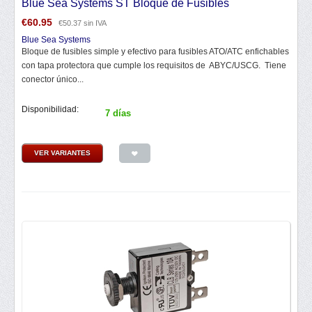
Blue Sea Systems ST Bloque de Fusibles
€
60.95
€
50.37
sin IVA
Blue Sea Systems
Bloque de fusibles simple y efectivo para fusibles ATO/ATC enfichables
con tapa protectora que cumple los requisitos de ABYC/USCG. Tiene
conector único...
Disponibilidad:
7 días
VER VARIANTES