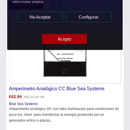
adicionales acepta.
VER VARIANTES
No Aceptar
Configurar
Acepto
Amperímetro Analógico CC Blue Sea Systems
€
62.94
€
52.02
sin IVA
Blue Sea Systems
Amperímetro analógico DC con retro iluminación para condiciones de
poca luz, ideal para monitorizar la energía producida por un
generador eólico o placas...