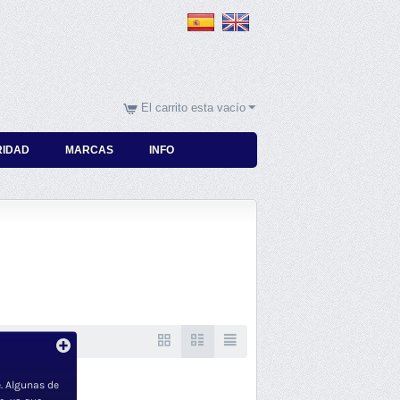
El carrito esta vacío
RIDAD
MARCAS
INFO
. Algunas de