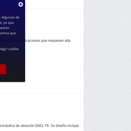
. Algunas de
e, ya que
sesión
iremos que
ectos para aplicaciones que requieren alta
legir cuáles
aeronáutica de aleación 6061-T6. Su diseño incluye