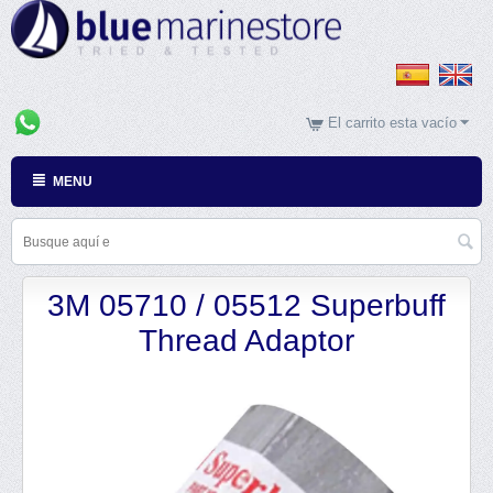
El carrito esta vacío
MENU
3M 05710 / 05512 Superbuff
Thread Adaptor