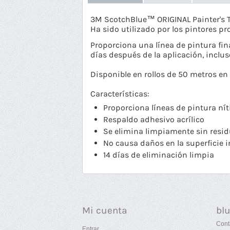
3M ScotchBlue™ ORIGINAL Painter's Ta
Ha sido utilizado por los pintores p
Proporciona una línea de pintura fin
días después de la aplicación, incluso
Disponible en rollos de 50 metros 
Características:
Proporciona líneas de pintura ní
Respaldo adhesivo acrílico
Se elimina limpiamente sin resi
No causa daños en la superficie i
14 días de eliminación limpia
Mi cuenta
bl
Cont
Entrar