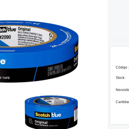
Código :
Stock:
Necesit
Cantida