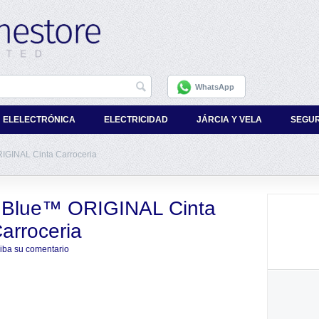
WhatsApp
ELELECTRÓNICA
ELECTRICIDAD
JÁRCIA Y VELA
SEGU
IGINAL Cinta Carroceria
hBlue™ ORIGINAL Cinta
arroceria
iba su comentario