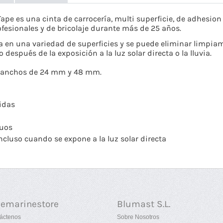
pe es una cinta de carrocería, multi superficie, de adhesion 
rofesionales y de bricolaje durante más de 25 años.
a en una variedad de superficies y se puede eliminar limpiam
 después de la exposición a la luz solar directa o la lluvia.
en anchos de 24 mm y 48 mm.
tidas
duos
ncluso cuando se expone a la luz solar directa
uemarinestore
Blumast S.L.
áctenos
Sobre Nosotros