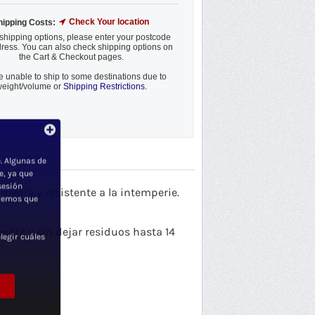
Check Your location
hipping Costs:
shipping options, please enter your postcode
ress. You can also check shipping options on
the Cart & Checkout pages.
 unable to ship to some destinations due to
eight/volume or
Shipping Restrictions.
Envío gratuito según localida
. Algunas de
e, ya que
sesión
media y resistente a la intemperie.
iremos que
ente y sin dejar residuos hasta 14
legir cuáles