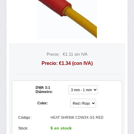
Precio:
€
1.11
sin IVA
Precio:
€
1.34
(con IVA)
DWA 3:1
Diámetro:
Color:
Código :
HEAT SHRINK CDW3X-3/1 RED
6 en stock
Stock: