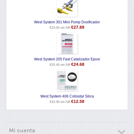
West System 301 Mini Pump Dosificador
€
27.89
€
23.05
sin IVA
West System 205 Fast Catalizador Epoxi
€
24.68
€
20.40
sin IVA
West System 406 Colloidal Silica
€
12.58
€
10.40
sin IVA
Mi cuenta