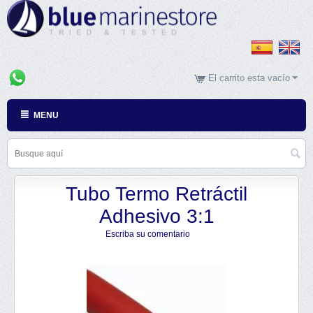
El carrito esta vacío
MENU
Tubo Termo Retráctil
Adhesivo 3:1
Escriba su comentario