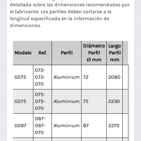
detallada sobre las dimensiones recomendadas por
el fabricante. Los perfiles deben cortarse a la
longitud especificada en la información de
dimensiones.
Diámetro
Largo
Modelo
Ref.
Perfil
Perfil
Perfil
Ø mm
mm
072-
G072
072-
Aluminium
72
2080
070
075-
G075
075-
Aluminium
75
2230
070
087-
G087
087-
Aluminium
87
2270
070