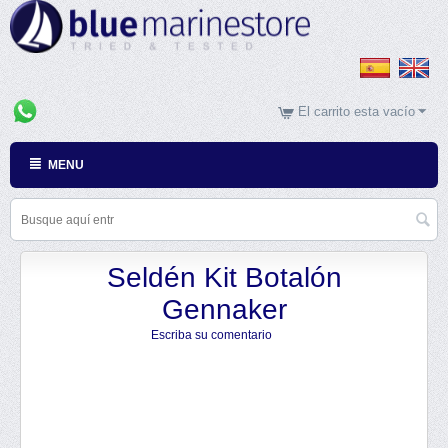
El carrito esta vacío
MENU
Seldén Kit Botalón
Gennaker
Escriba su comentario