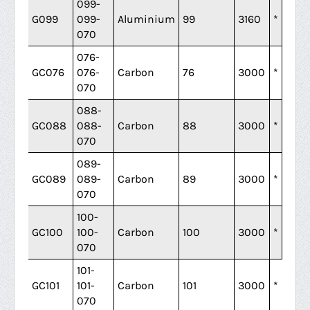
099-
G099
099-
Aluminium
99
3160
*
070
076-
GC076
076-
Carbon
76
3000
*
070
088-
GC088
088-
Carbon
88
3000
*
070
089-
GC089
089-
Carbon
89
3000
*
070
100-
GC100
100-
Carbon
100
3000
*
070
101-
GC101
101-
Carbon
101
3000
*
070