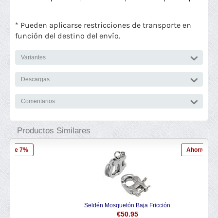
* Pueden aplicarse restricciones de transporte en
función del destino del envío.
Variantes
Descargas
Comentarios
Productos Similares
 7%
Ahorre 5%
Seldén Mosquetón Baja Fricción
€
50.95