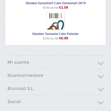
Gleistein DynaOne® Cabo Dyneema® SK78
€
1.09
€
0.90
sin IVA
Gleistein Tasmania Cabo Poliester
€
0.99
€
0.82
sin IVA
Mi cuenta
bluemarinestore
Blumast S.L.
Social