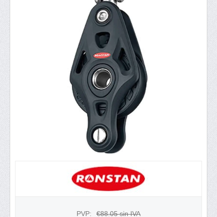
PVP:
€
88.05
sin IVA