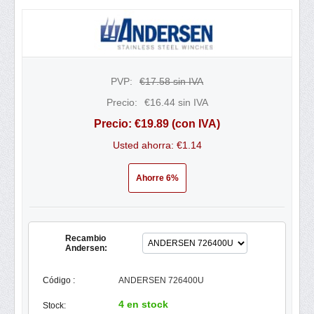
PVP:
€
17.58
sin IVA
Precio:
€
16.44
sin IVA
Precio:
€
19.89
(con IVA)
Usted ahorra: €
1.14
Ahorre 6%
Recambio
Andersen:
Código :
ANDERSEN 726400U
4 en stock
Stock: