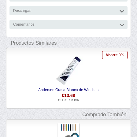
Descargas
Comentarios
Productos Similares
Ahorre 9%
Andersen Grasa Blanca de Winches
€
13.69
€
11.31
sin IVA
Comprado También