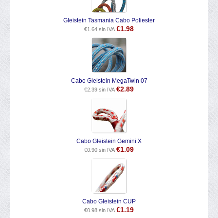
Gleistein Tasmania Cabo Poliester
€
1.98
€
1.64
sin IVA
Cabo Gleistein MegaTwin 07
€
2.89
€
2.39
sin IVA
Cabo Gleistein Gemini X
€
1.09
€
0.90
sin IVA
Cabo Gleistein CUP
€
1.19
€
0.98
sin IVA