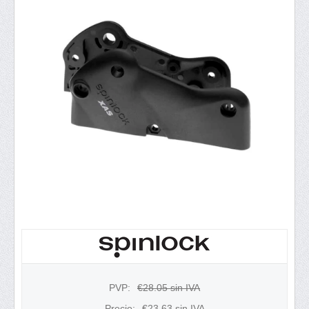
PVP:
€
28.05
sin IVA
Precio:
€
23.63
sin IVA