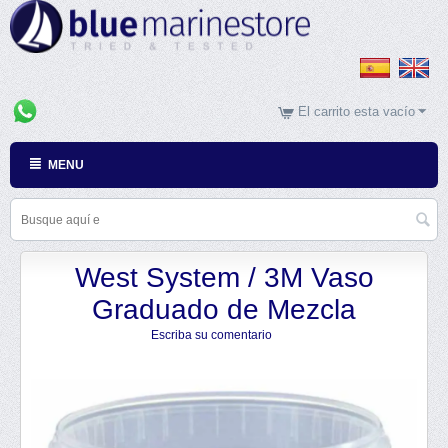
El carrito esta vacío
MENU
West System / 3M Vaso
Graduado de Mezcla
Escriba su comentario