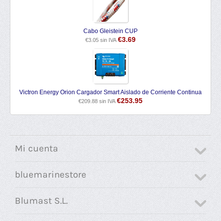
Cabo Gleistein CUP
€
3.69
€
3.05
sin IVA
Victron Energy Orion Cargador Smart Aislado de Corriente Continua
€
253.95
€
209.88
sin IVA
Mi cuenta
bluemarinestore
Blumast S.L.