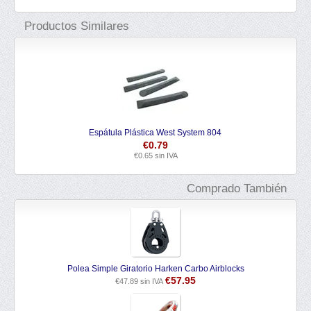
Productos Similares
Espátula Plástica West System 804
€
0.79
€
0.65
sin IVA
Comprado También
Polea Simple Giratorio Harken Carbo Airblocks
€
57.95
€
47.89
sin IVA