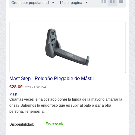
Orden por popularidad
12 por página
Mast Step - Peldaño Plegable de Mástil
€
28.69
€
23.71
sin IVA
Mast
Cuantas veces le ha costado poner la funda de la mayor o amarrar la
driza? Sabemos lo engorroso que es subir al palo o izar a otra
persona. Tenemos la...
En stock
Disponibilidad: