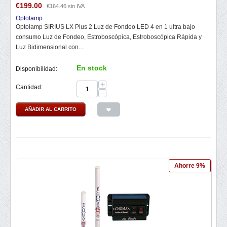
€
199.00
€
164.46
sin IVA
Optolamp
Optolamp SIRIUS LX Plus 2 Luz de Fondeo LED 4 en 1 ultra bajo
consumo Luz de Fondeo, Estroboscópica, Estroboscópica Rápida y
Luz Bidimensional con...
En stock
Disponibilidad:
+
Cantidad:
−
AÑADIR AL CARRITO
Ahorre 9%