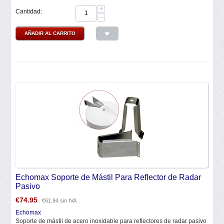
+
Cantidad:
−
AÑADIR AL CARRITO
Echomax Soporte de Mástil Para Reflector de Radar
Pasivo
€
74.95
€
61.94
sin IVA
Echomax
Soporte de mástil de acero inoxidable para reflectores de radar pasivo