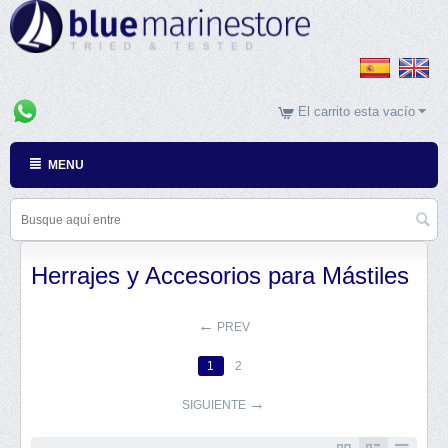
El carrito esta vacío
MENU
Herrajes y Accesorios para Mástiles
PREV
1
2
SIGUIENTE