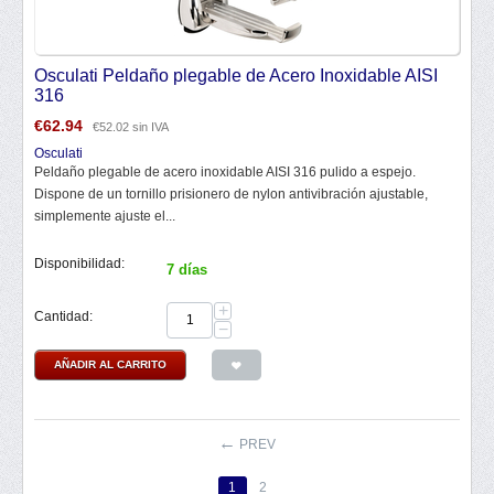
Osculati Peldaño plegable de Acero Inoxidable AISI
316
€
62.94
€
52.02
sin IVA
Osculati
Peldaño plegable de acero inoxidable AISI 316 pulido a espejo.
Dispone de un tornillo prisionero de nylon antivibración ajustable,
simplemente ajuste el...
Disponibilidad:
7 días
+
Cantidad:
−
AÑADIR AL CARRITO
PREV
1
2