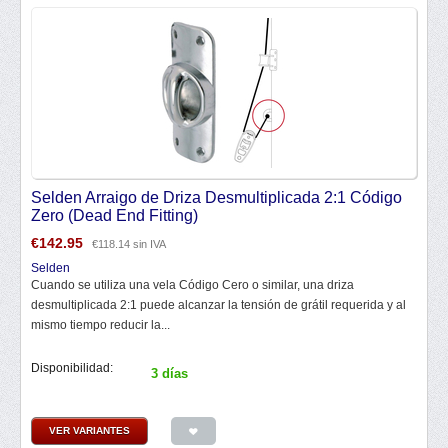
Selden Arraigo de Driza Desmultiplicada 2:1 Código
Zero (Dead End Fitting)
€
142.95
€
118.14
sin IVA
Selden
Cuando se utiliza una vela Código Cero o similar, una driza
desmultiplicada 2:1 puede alcanzar la tensión de grátil requerida y al
mismo tiempo reducir la...
Disponibilidad:
3 días
VER VARIANTES