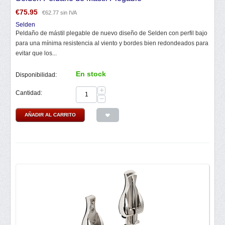
€
75.95
€
62.77
sin IVA
Selden
Peldaño de mástil plegable de nuevo diseño de Selden con perfil bajo
para una mínima resistencia al viento y bordes bien redondeados para
evitar que los...
En stock
Disponibilidad:
+
Cantidad:
−
AÑADIR AL CARRITO