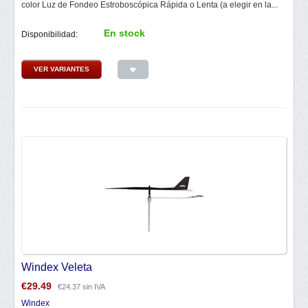
color Luz de Fondeo Estroboscópica Rápida o Lenta (a elegir en la...
En stock
Disponibilidad:
VER VARIANTES
Windex Veleta
€
29.49
€
24.37
sin IVA
Windex